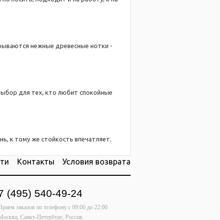
скрываются нежные древесные нотки -
 выбор для тех, кто любит спокойные
нь, к тому же стойкость впечатляет.
ти
Контакты
Условия возврата
7 (495) 540-49-24
Прием заказов по телефону
с 09:00 до 22:00
Москва, Санкт-Петербург, Россия.