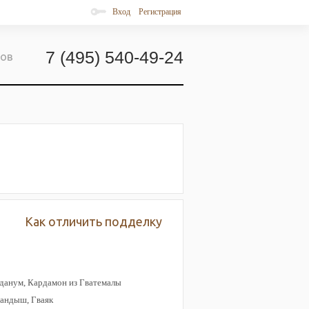
Вход
Регистрация
7 (495) 540-49-24
ров
Как отличить подделку
бданум, Кардамон из Гватемалы
Ландыш, Гваяк