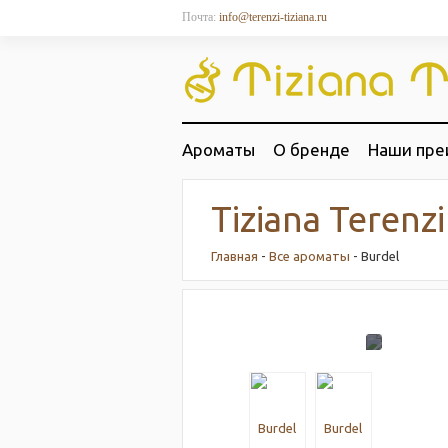
Почта:
info@terenzi-tiziana.ru
Ароматы
О бренде
Наши пре
Tiziana Terenzi
Главная
-
Все ароматы
- Burdel