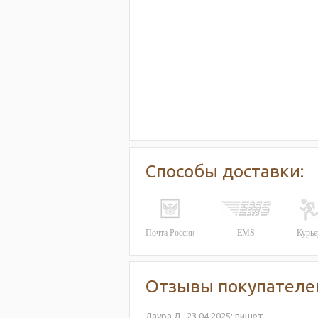
Способы доставки:
Почта России
EMS
Курье
Отзывы покупателе
Лаура Л.,
23.04.2025:
пишет