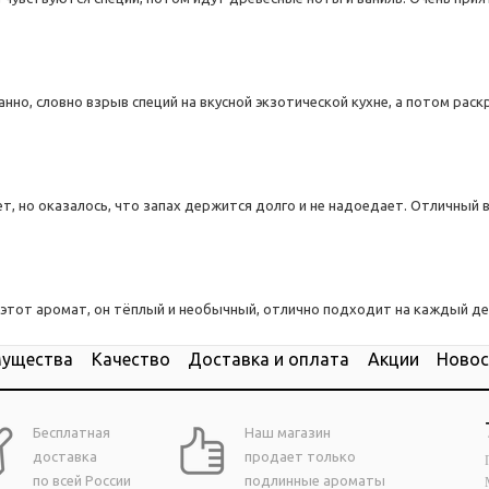
нно, словно взрыв специй на вкусной экзотической кухне, а потом ра
ет, но оказалось, что запах держится долго и не надоедает. Отличный
в этот аромат, он тёплый и необычный, отлично подходит на каждый де
мущества
Качество
Доставка и оплата
Акции
Новос
Бесплатная
Наш магазин
доставка
продает только
по всей России
подлинные ароматы