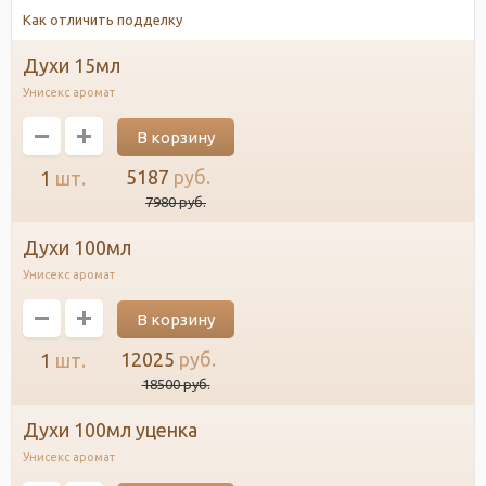
Как отличить подделку
духи 15мл
Унисекс аромат
5187
руб.
1
шт.
7980
руб.
духи 100мл
Унисекс аромат
12025
руб.
1
шт.
18500
руб.
духи 100мл уценка
Унисекс аромат