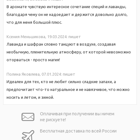
В аромате чувствую интересное сочетание специй и лаванды,
благодаря чему он не надоедает и держится довольно долго,
что для меня большой плюс.
Ксения Mеньшикова,
19.03.2024:
пишет
Лаванда и шафран словно танцуют в воздухе, создавая
необычную, пленительную атмосферу, от которой невозможно
оторваться - просто магия!
Полина Яковлева,
07.01.2024:
пишет
Идеален для тех, кто не любит сильно сладкие запахи, а
предпочитает что-то натуральное и не навязчивое, что можно
носить и летом, и зимой.
Оплачивая при
получении вы
ничем
не рискуете!
Бесплатная
доставка
по всей России