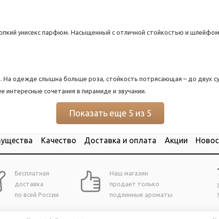
терпкий унисекс парфюм. Насыщенный с отличной стойкостью и шлейфом
. На одежде слышна больше роза, стойкость потрясающая – до двух су
е интересные сочетания в пирамиде и звучании.
Показать еще 5 из 5
мущества
Качество
Доставка и оплата
Акции
Новос
Бесплатная
Наш магазин
доставка
продает только
по всей России
подлинные ароматы