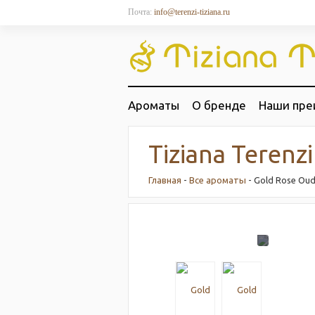
Почта:
info@terenzi-tiziana.ru
Ароматы
О бренде
Наши пре
Tiziana Terenzi
Главная
-
Все ароматы
- Gold Rose Ou