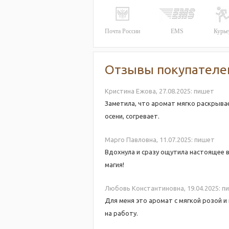
Почта России
EMS
Курье
Отзывы покупателе
Кристина Ежова,
27.08.2025:
пишет
Заметила, что аромат мягко раскрыва
осени, согревает.
Марго Павловна,
11.07.2025:
пишет
Вдохнула и сразу ощутила настоящее в
магия!
Любовь Константиновна,
19.04.2025:
п
Для меня это аромат с мягкой розой и
на работу.