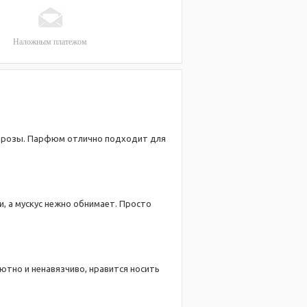
Наложным платежом
ть розы. Парфюм отлично подходит для
и, а мускус нежно обнимает. Просто
уютно и ненавязчиво, нравится носить