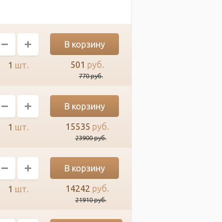
501
руб.
1
шт.
770
руб.
15535
руб.
1
шт.
23900
руб.
14242
руб.
1
шт.
21910
руб.