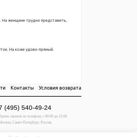
. На женщине трудно представить,
ток. На коже удово-пряный.
ти
Контакты
Условия возврата
7 (495) 540-49-24
Прием заказов по телефону
с 09:00 до 22:00
Москва, Санкт-Петербург, Россия.