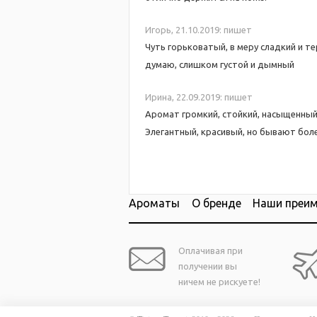
Игорь,
21.10.2019:
пишет
Чуть горьковатый, в меру сладкий и 
думаю, слишком густой и дымный
Ирина,
22.09.2019:
пишет
Аромат громкий, стойкий, насыщенный
Элегантный, красивый, но бывают боле
Ароматы
О бренде
Наши преи
Оплачивая при
получении вы
ничем не рискуете!