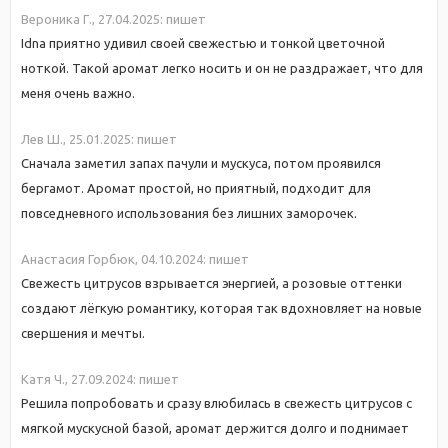
Вероника Г.,
27.04.2025:
пишет
Idna приятно удивил своей свежестью и тонкой цветочной
ноткой. Такой аромат легко носить и он не раздражает, что для
меня очень важно.
Лев Ш.,
25.01.2025:
пишет
Сначала заметил запах пачули и мускуса, потом проявился
бергамот. Аромат простой, но приятный, подходит для
повседневного использования без лишних заморочек.
Анастасия Горбюк,
04.10.2024:
пишет
Свежесть цитрусов взрывается энергией, а розовые оттенки
создают лёгкую романтику, которая так вдохновляет на новые
свершения и мечты.
Катя Ч.,
27.09.2024:
пишет
Решила попробовать и сразу влюбилась в свежесть цитрусов с
мягкой мускусной базой, аромат держится долго и поднимает