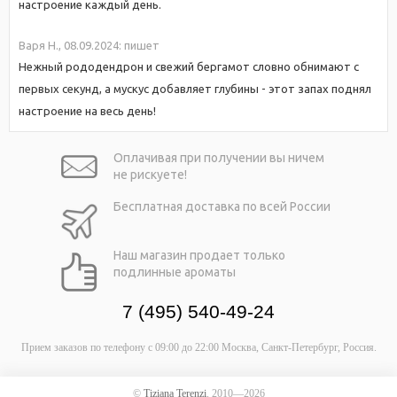
настроение каждый день.
Варя Н.,
08.09.2024:
пишет
Нежный рододендрон и свежий бергамот словно обнимают с
первых секунд, а мускус добавляет глубины - этот запах поднял
настроение на весь день!
Оплачивая при
получении вы
ничем
не рискуете!
Бесплатная
доставка
по всей России
Наш магазин
продает только
подлинные ароматы
7 (495) 540-49-24
Прием заказов по телефону
с 09:00 до 22:00
Москва, Санкт-Петербург, Россия.
©
Tiziana Terenzi
, 2010—2026