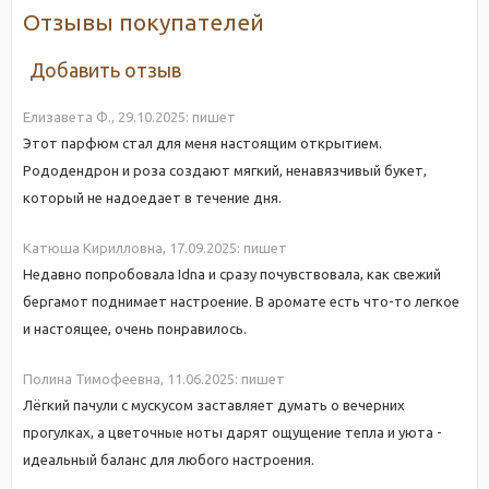
Отзывы покупателей
Добавить отзыв
Елизавета Ф.,
29.10.2025:
пишет
Этот парфюм стал для меня настоящим открытием.
Рододендрон и роза создают мягкий, ненавязчивый букет,
который не надоедает в течение дня.
Катюша Кирилловна,
17.09.2025:
пишет
Недавно попробовала Idna и сразу почувствовала, как свежий
бергамот поднимает настроение. В аромате есть что-то легкое
и настоящее, очень понравилось.
Полина Тимофеевна,
11.06.2025:
пишет
Лёгкий пачули с мускусом заставляет думать о вечерних
прогулках, а цветочные ноты дарят ощущение тепла и уюта -
идеальный баланс для любого настроения.