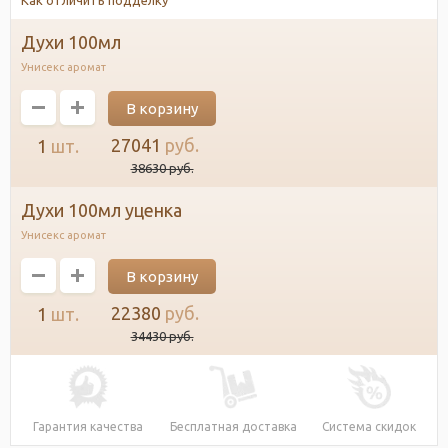
духи 100мл
Унисекс аромат
27041
руб.
1
шт.
38630
руб.
духи 100мл уценка
Унисекс аромат
22380
руб.
1
шт.
34430
руб.
Гарантия качества
Бесплатная доставка
Система скидок