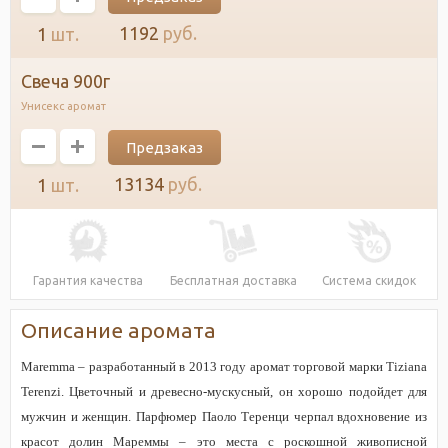
1192
руб.
1
шт.
свеча 900г
Унисекс аромат
Предзаказ
13134
руб.
1
шт.
Гарантия качества
Бесплатная доставка
Система скидок
Описание аромата
Maremma – разработанный в 2013 году аромат торговой марки Tiziana
Terenzi. Цветочный и древесно-мускусный, он хорошо подойдет для
мужчин и женщин. Парфюмер Паоло Теренци черпал вдохновение из
красот долин Мареммы – это места с роскошной живописной