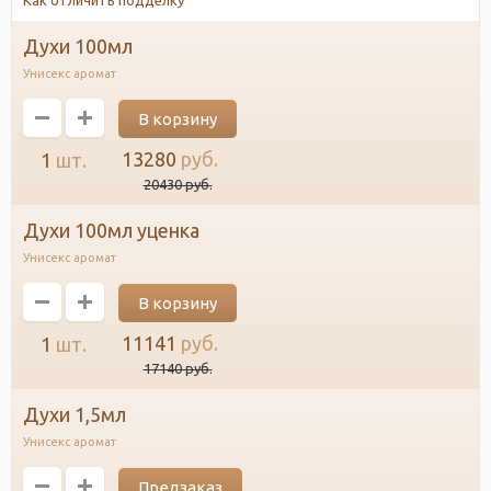
духи 100мл
Унисекс аромат
13280
руб.
1
шт.
20430
руб.
духи 100мл уценка
Унисекс аромат
11141
руб.
1
шт.
17140
руб.
духи 1,5мл
Унисекс аромат
Предзаказ