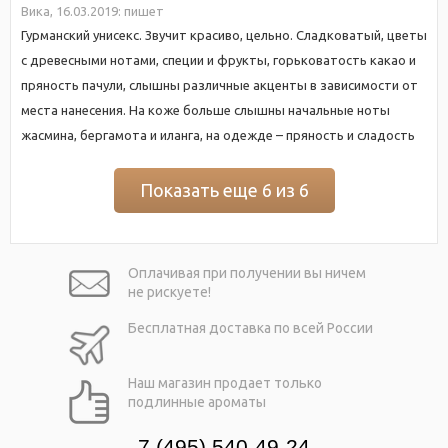
Вика,
16.03.2019:
пишет
Гурманский унисекс. Звучит красиво, цельно. Сладковатый, цветы
с древесными нотами, специи и фрукты, горьковатость какао и
пряность пачули, слышны различные акценты в зависимости от
места нанесения. На коже больше слышны начальные ноты
жасмина, бергамота и иланга, на одежде – пряность и сладость
Показать еще 6 из 6
Оплачивая при
получении вы
ничем
не рискуете!
Бесплатная
доставка
по всей России
Наш магазин
продает только
подлинные ароматы
7 (495) 540-49-24