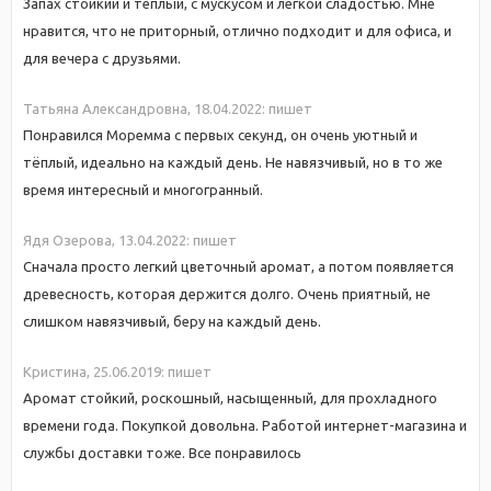
Запах стойкий и теплый, с мускусом и легкой сладостью. Мне
нравится, что не приторный, отлично подходит и для офиса, и
для вечера с друзьями.
Татьяна Александровна,
18.04.2022:
пишет
Понравился Моремма с первых секунд, он очень уютный и
тёплый, идеально на каждый день. Не навязчивый, но в то же
время интересный и многогранный.
Ядя Озерова,
13.04.2022:
пишет
Сначала просто легкий цветочный аромат, а потом появляется
древесность, которая держится долго. Очень приятный, не
слишком навязчивый, беру на каждый день.
Кристина,
25.06.2019:
пишет
Аромат стойкий, роскошный, насыщенный, для прохладного
времени года. Покупкой довольна. Работой интернет-магазина и
службы доставки тоже. Все понравилось