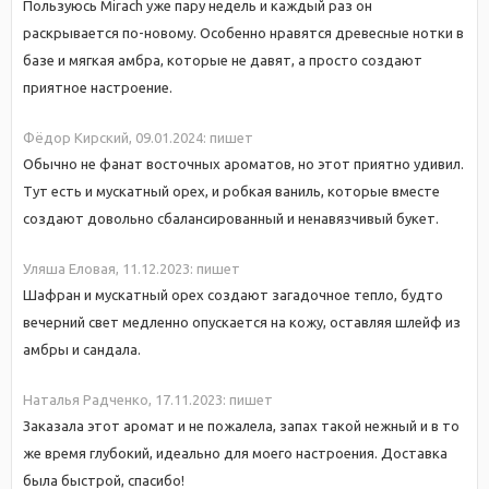
Пользуюсь Mirach уже пару недель и каждый раз он
раскрывается по-новому. Особенно нравятся древесные нотки в
базе и мягкая амбра, которые не давят, а просто создают
приятное настроение.
Фёдор Кирский,
09.01.2024:
пишет
Обычно не фанат восточных ароматов, но этот приятно удивил.
Тут есть и мускатный орех, и робкая ваниль, которые вместе
создают довольно сбалансированный и ненавязчивый букет.
Уляша Еловая,
11.12.2023:
пишет
Шафран и мускатный орех создают загадочное тепло, будто
вечерний свет медленно опускается на кожу, оставляя шлейф из
амбры и сандала.
Наталья Радченко,
17.11.2023:
пишет
Заказала этот аромат и не пожалела, запах такой нежный и в то
же время глубокий, идеально для моего настроения. Доставка
была быстрой, спасибо!