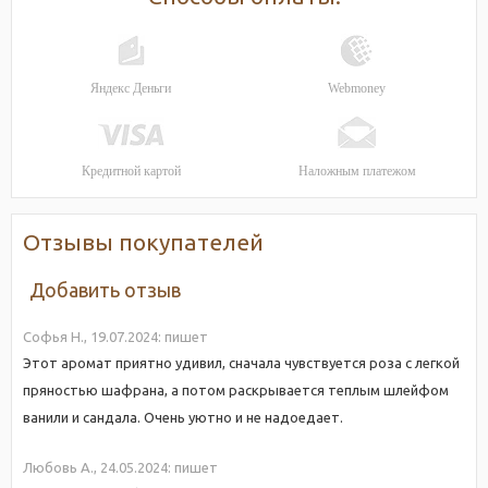
Яндекс Деньги
Webmoney
Кредитной картой
Наложным платежом
Отзывы покупателей
Добавить отзыв
Софья Н.,
19.07.2024:
пишет
Этот аромат приятно удивил, сначала чувствуется роза с легкой
пряностью шафрана, а потом раскрывается теплым шлейфом
ванили и сандала. Очень уютно и не надоедает.
Любовь А.,
24.05.2024:
пишет