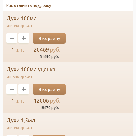
Как отличить подделку
духи 100мл
Унисекс аромат
20469
руб.
1
шт.
31490
руб.
духи 100мл уценка
Унисекс аромат
12006
руб.
1
шт.
18470
руб.
духи 1,5мл
Унисекс аромат