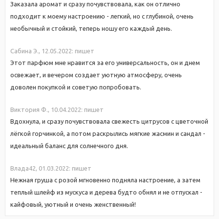
Заказала аромат и сразу почувствовала, как он отлично
подходит к моему настроению - легкий, но с глубиной, очень
необычный и стойкий, теперь ношу его каждый день.
Сабина Э.,
12.05.2022:
пишет
Этот парфюм мне нравится за его универсальность, он и днем
освежает, и вечером создает уютную атмосферу, очень
доволен покупкой и советую попробовать.
Виктория Ф.,
10.04.2022:
пишет
Вдохнула, и сразу почувствовала свежесть цитрусов с цветочной
лёгкой горчинкой, а потом раскрылись мягкие жасмин и сандал -
идеальный баланс для солнечного дня.
Влада42,
01.03.2022:
пишет
Нежная груша с розой мгновенно подняла настроение, а затем
теплый шлейф из мускуса и дерева будто обнял и не отпускал -
кайфовый, уютный и очень женственный!