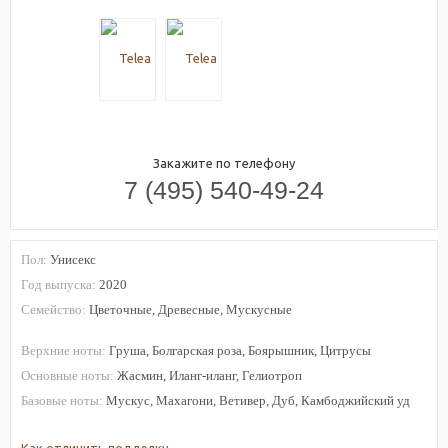
Закажите по телефону
7 (495) 540-49-24
Пол:
Унисекс
Год выпуска:
2020
Семейство:
Цветочные, Древесные, Мускусные
Верхние ноты:
Груша, Болгарская роза, Боярышник, Цитрусы
Основные ноты:
Жасмин, Иланг-иланг, Гелиотроп
Базовые ноты:
Мускус, Махагони, Ветивер, Дуб, Камбоджийский уд
Как отличить подделку