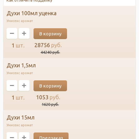
духи 100мл уценка
Унисекс аромат
28756
руб.
1
шт.
44240
руб.
духи 1,5мл
Унисекс аромат
1053
руб.
1
шт.
1620
руб.
духи 15мл
Унисекс аромат
Предзаказ