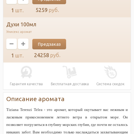
5259
руб.
1
шт.
духи 100мл
Унисекс аромат
Предзаказ
24258
руб.
1
шт.
Гарантия качества
Бесплатная доставка
Система скидок
Описание аромата
Tiziana Terenzi Telea - это аромат, который окутывает вас нежным и
ласковым прикосновением летнего ветра в открытом море. Он
позволяет погрузиться в глубину морских глубин, где почти не осталось
никаких забот. Вам необходимо только наслаждаться захватывающим