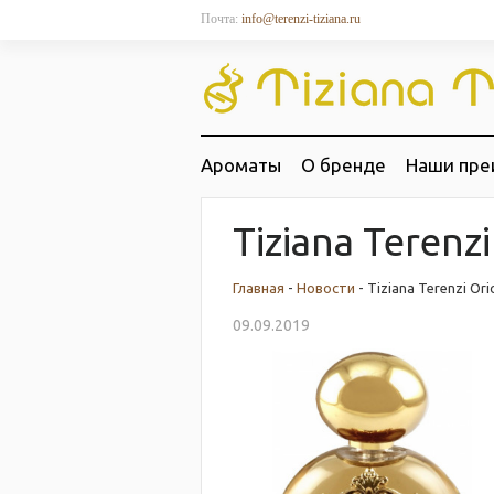
Почта:
info@terenzi-tiziana.ru
Ароматы
О бренде
Наши пре
Tiziana Terenz
Главная
-
Новости
- Tiziana Terenzi Or
09.09.2019