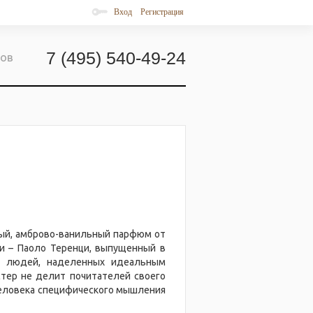
Вход
Регистрация
7 (495) 540-49-24
ров
вый, амброво-ванильный парфюм от
и – Паоло Теренци, выпущенный в
я людей, наделенных идеальным
стер не делит почитателей своего
 человека специфического мышления