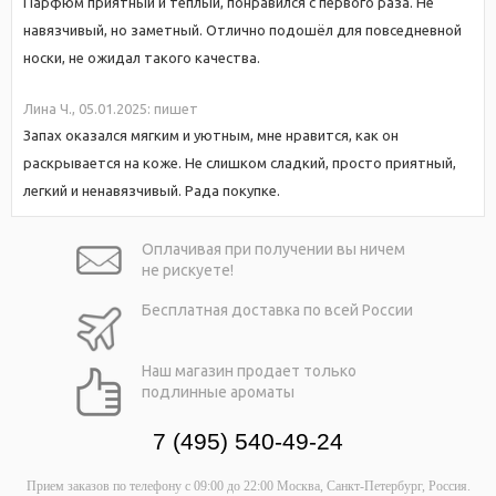
Парфюм приятный и теплый, понравился с первого раза. Не
навязчивый, но заметный. Отлично подошёл для повседневной
носки, не ожидал такого качества.
Лина Ч.,
05.01.2025:
пишет
Запах оказался мягким и уютным, мне нравится, как он
раскрывается на коже. Не слишком сладкий, просто приятный,
легкий и ненавязчивый. Рада покупке.
Оплачивая при
получении вы
ничем
не рискуете!
Бесплатная
доставка
по всей России
Наш магазин
продает только
подлинные ароматы
7 (495) 540-49-24
Прием заказов по телефону
с 09:00 до 22:00
Москва, Санкт-Петербург, Россия.