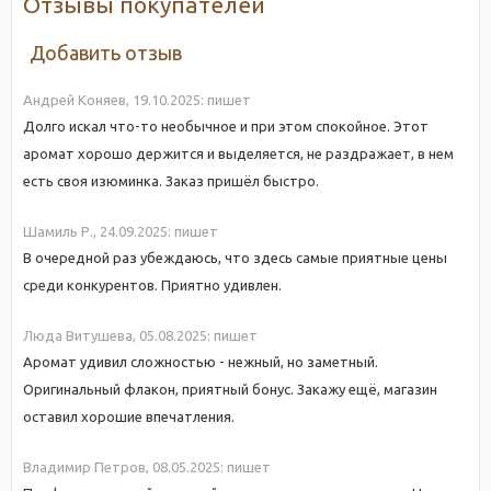
Отзывы покупателей
Добавить отзыв
Андрей Коняев,
19.10.2025:
пишет
Долго искал что-то необычное и при этом спокойное. Этот
аромат хорошо держится и выделяется, не раздражает, в нем
есть своя изюминка. Заказ пришёл быстро.
Шамиль Р.,
24.09.2025:
пишет
В очередной раз убеждаюсь, что здесь самые приятные цены
среди конкурентов. Приятно удивлен.
Люда Витушева,
05.08.2025:
пишет
Аромат удивил сложностью - нежный, но заметный.
Оригинальный флакон, приятный бонус. Закажу ещё, магазин
оставил хорошие впечатления.
Владимир Петров,
08.05.2025:
пишет